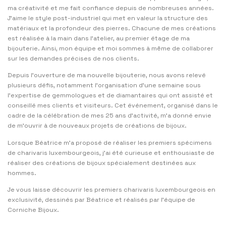
ma créativité et me fait confiance depuis de nombreuses années.
J’aime le style post-industriel qui met en valeur la structure des
matériaux et la profondeur des pierres. Chacune de mes créations
est réalisée à la main dans l’atelier, au premier étage de ma
bijouterie. Ainsi, mon équipe et moi sommes à même de collaborer
sur les demandes précises de nos clients.
Depuis l’ouverture de ma nouvelle bijouterie, nous avons relevé
plusieurs défis, notamment l’organisation d’une semaine sous
l’expertise de gemmologues et de diamantaires qui ont assisté et
conseillé mes clients et visiteurs. Cet événement, organisé dans le
cadre de la célébration de mes 25 ans d’activité, m’a donné envie
de m’ouvrir à de nouveaux projets de créations de bijoux.
Lorsque Béatrice m’a proposé de réaliser les premiers spécimens
de charivaris luxembourgeois, j’ai été curieuse et enthousiaste de
réaliser des créations de bijoux spécialement destinées aux
hommes.
Je vous laisse découvrir les premiers charivaris luxembourgeois en
exclusivité, dessinés par Béatrice et réalisés par l’équipe de
Corniche Bijoux.